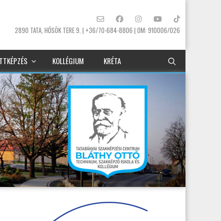
2890 TATA, HŐSÖK TERE 9. | +36/70-684-8806 | OM: 910006/026
TTKÉPZÉS
KOLLÉGIUM
KRÉTA