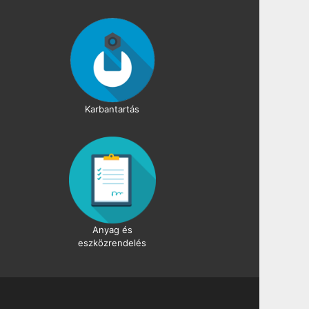
Karbantartás
Anyag és
eszközrendelés