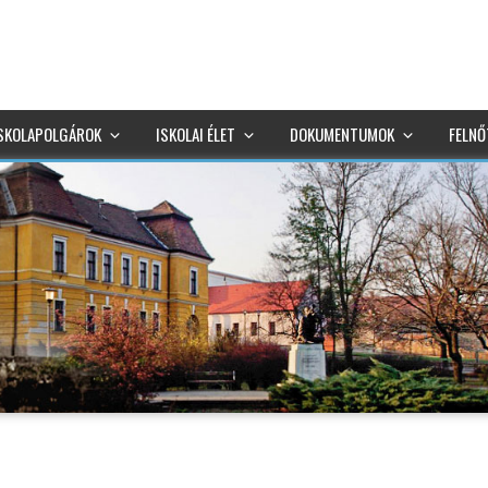
SKOLAPOLGÁROK
ISKOLAI ÉLET
DOKUMENTUMOK
FELNŐ