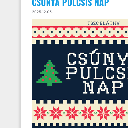
CSÚNYA PULCSIS NAP
2025.12.05.