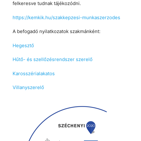
felkeresve tudnak tájékozódni.
https://kemkik.hu/szakkepzesi-munkaszerzodes
A befogadó nyilatkozatok szakmánként:
Hegesztő
Hűtő- és szellőzésrendszer szerelő
Karosszérialakatos
Villanyszerelő