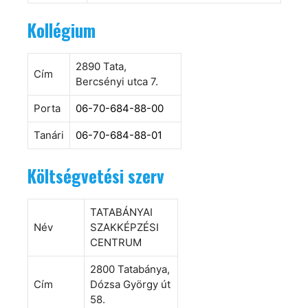
Kollégium
2890 Tata,
Cím
Bercsényi utca 7.
Porta
06-70-684-88-00
Tanári
06-70-684-88-01
Költségvetési szerv
TATABÁNYAI
Név
SZAKKÉPZÉSI
CENTRUM
2800 Tatabánya,
Cím
Dózsa György út
58.