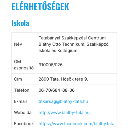
ELÉRHETŐSÉGEK
Iskola
Tatabányai Szakképzési Centrum
Név
Bláthy Ottó Technikum, Szakképző
Iskola és Kollégium
OM
910006/026
azonosító
Cím
2890 Tata, Hősök tere 9.
Telefon
06-70/684-88-06
E-mail
titkarsag@blathy-tata.hu
Weboldal
http://www.blathy-tata.hu
Facebook
https://www.facebook.com/blathy.tata