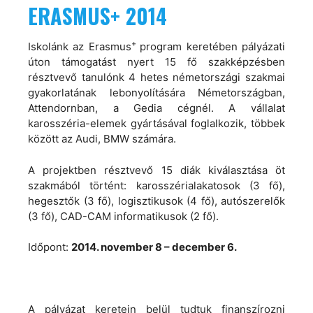
ERASMUS+ 2014
+
Iskolánk az Erasmus
program keretében pályázati
úton támogatást nyert 15 fő szakképzésben
résztvevő tanulónk 4 hetes németországi szakmai
gyakorlatának lebonyolítására Németországban,
Attendornban, a Gedia cégnél. A vállalat
karosszéria-elemek gyártásával foglalkozik, többek
között az Audi, BMW számára.
A projektben résztvevő 15 diák kiválasztása öt
szakmából történt: karosszérialakatosok (3 fő),
hegesztők (3 fő), logisztikusok (4 fő), autószerelők
(3 fő), CAD-CAM informatikusok (2 fő).
Időpont:
2014. november 8 – december 6.
A pályázat keretein belül tudtuk finanszírozni