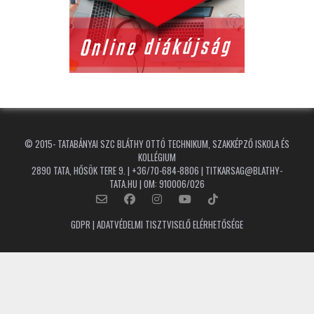
© 2015-
TATABÁNYAI SZC BLÁTHY OTTÓ TECHNIKUM, SZAKKÉPZŐ ISKOLA ÉS
KOLLÉGIUM
2890 TATA, HŐSÖK TERE 9. | +36/70-684-8806 | TITKARSAG@BLATHY-
TATA.HU | OM: 910006/026
GDPR | ADATVÉDELMI TISZTVISELŐ ELÉRHETŐSÉGE