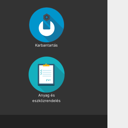
Karbantartás
Anyag és
eszközrendelés