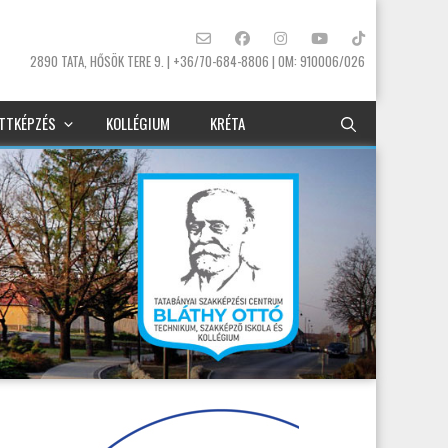
2890 TATA, HŐSÖK TERE 9. | +36/70-684-8806 | OM: 910006/026
TTKÉPZÉS
KOLLÉGIUM
KRÉTA