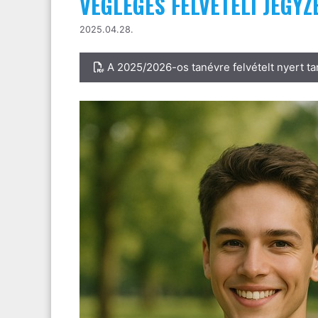
VÉGLEGES FELVÉTELI JEGYZ
2025.04.28.
A 2025/2026-os tanévre felvételt nyert ta