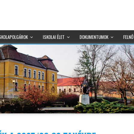
SKOLAPOLGÁROK
ISKOLAI ÉLET
DOKUMENTUMOK
FELNŐ