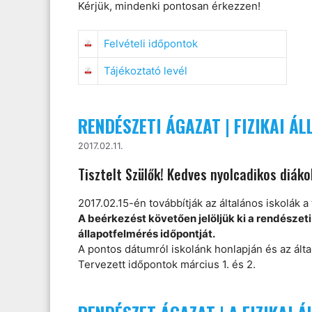
Kérjük, mindenki pontosan érkezzen!
Felvételi időpontok
Tájékoztató levél
RENDÉSZETI ÁGAZAT | FIZIKAI Á
2017.02.11.
Tisztelt Szülők! Kedves nyolcadikos diáko
2017.02.15-én továbbítják az általános iskolák a
A beérkezést követően jelöljük ki a rendészet
állapotfelmérés időpontját.
A pontos dátumról iskolánk honlapján és az ált
Tervezett időpontok március 1. és 2.