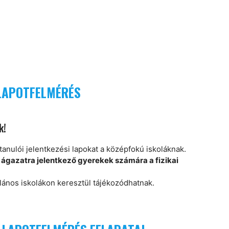
LLAPOTFELMÉRÉS
k!
 tanulói jelentkezési lapokat a középfokú iskoláknak.
i ágazatra jelentkező gyerekek számára a fizikai
alános iskolákon keresztül tájékozódhatnak.