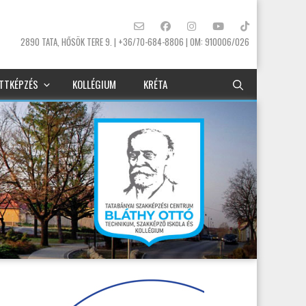
2890 TATA, HŐSÖK TERE 9. | +36/70-684-8806 | OM: 910006/026
TTKÉPZÉS
KOLLÉGIUM
KRÉTA