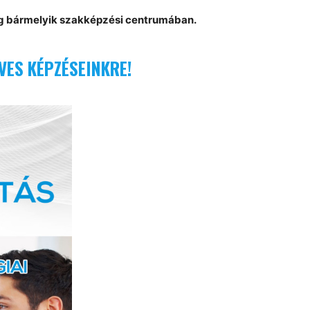
zág bármelyik szakképzési centrumában.
VES KÉPZÉSEINKRE!