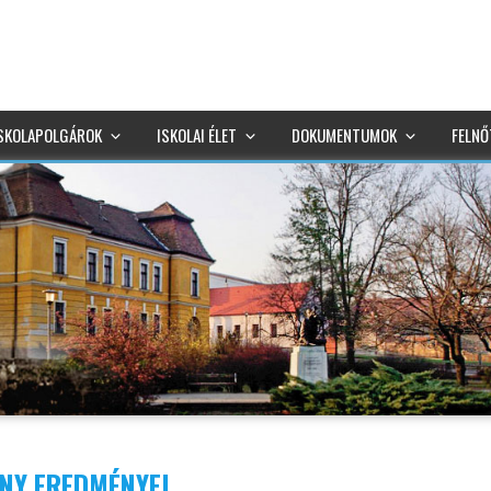
SKOLAPOLGÁROK
ISKOLAI ÉLET
DOKUMENTUMOK
FELNŐ
NY EREDMÉNYEI