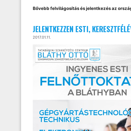
Bővebb felvilágosítás és jelentkezés az ors
JELENTKEZZEN ESTI, KERESZTFÉLÉ
2017.01.11.