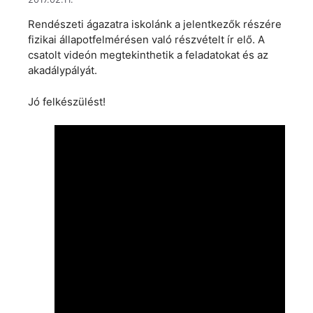
Rendészeti ágazatra iskolánk a jelentkezők részére
fizikai állapotfelmérésen való részvételt ír elő. A
csatolt videón megtekinthetik a feladatokat és az
akadálypályát.
Jó felkészülést!