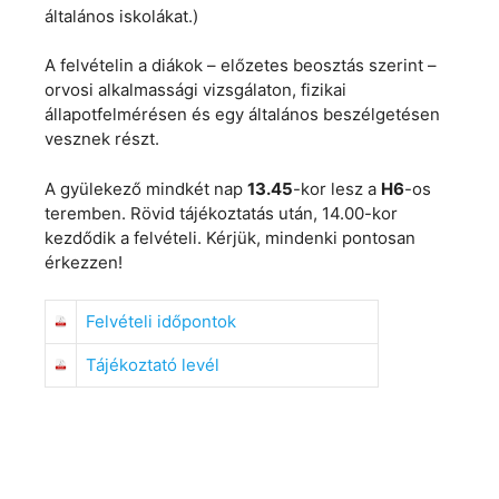
általános iskolákat.)
A felvételin a diákok – előzetes beosztás szerint –
orvosi alkalmassági vizsgálaton, fizikai
állapotfelmérésen és egy általános beszélgetésen
vesznek részt.
A gyülekező mindkét nap
13.45
-kor lesz a
H6
-os
teremben. Rövid tájékoztatás után, 14.00-kor
kezdődik a felvételi. Kérjük, mindenki pontosan
érkezzen!
Felvételi időpontok
Tájékoztató levél