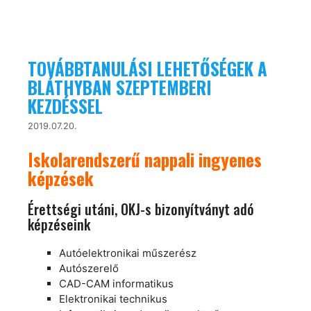
TOVÁBBTANULÁSI LEHETŐSÉGEK A
BLÁTHYBAN SZEPTEMBERI
KEZDÉSSEL
2019.07.20.
Iskolarendszerű nappali ingyenes
képzések
Érettségi utáni, OKJ-s bizonyítványt adó
képzéseink
Autóelektronikai műszerész
Autószerelő
CAD-CAM informatikus
Elektronikai technikus