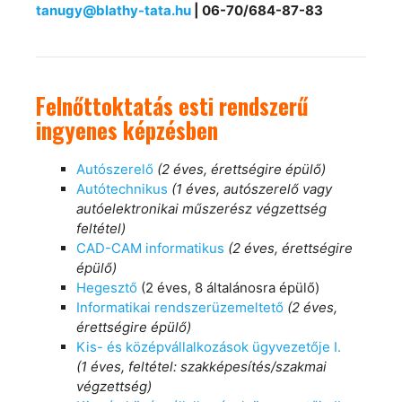
tanugy@blathy-tata.hu
|
06-70/684-87-83
Felnőttoktatás esti rendszerű
ingyenes képzésben
Autószerelő
(2 éves, érettségire épülő)
Autótechnikus
(1 éves, autószerelő vagy
autóelektronikai műszerész végzettség
feltétel)
CAD-CAM informatikus
(2 éves, érettségire
épülő)
Hegesztő
(2 éves, 8 általánosra épülő)
Informatikai rendszerüzemeltető
(2 éves,
érettségire épülő)
Kis- és középvállalkozások ügyvezetője I.
(1 éves, feltétel: szakképesítés/szakmai
végzettség)