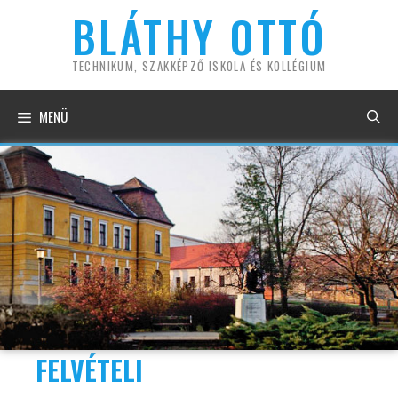
Kilépés
BLÁTHY OTTÓ
a
tartalomba
TECHNIKUM, SZAKKÉPZŐ ISKOLA ÉS KOLLÉGIUM
MENÜ
FELVÉTELI