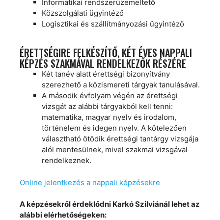
Informatikai rendszerüzemeltető
Közszolgálati ügyintéző
Logisztikai és szállítmányozási ügyintéző
ÉRETTSÉGIRE FELKÉSZÍTŐ, KÉT ÉVES NAPPALI
KÉPZÉS SZAKMÁVAL RENDELKEZŐK RÉSZÉRE
Két tanév alatt érettségi bizonyítvány
szerezhető a közismereti tárgyak tanulásával.
A második évfolyam végén az érettségi
vizsgát az alábbi tárgyakból kell tenni:
matematika, magyar nyelv és irodalom,
történelem és idegen nyelv. A kötelezően
választható ötödik érettségi tantárgy vizsgája
alól mentesülnek, mivel szakmai vizsgával
rendelkeznek.
Online jelentkezés a nappali képzésekre
A képzésekről érdeklődni Karkó Szilviánál lehet az
alábbi elérhetőségeken: