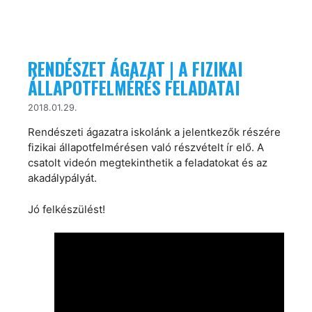
RENDÉSZET ÁGAZAT | A FIZIKAI
ÁLLAPOTFELMÉRÉS FELADATAI
2018.01.29.
Rendészeti ágazatra iskolánk a jelentkezők részére
fizikai állapotfelmérésen való részvételt ír elő. A
csatolt videón megtekinthetik a feladatokat és az
akadálypályát.
Jó felkészülést!