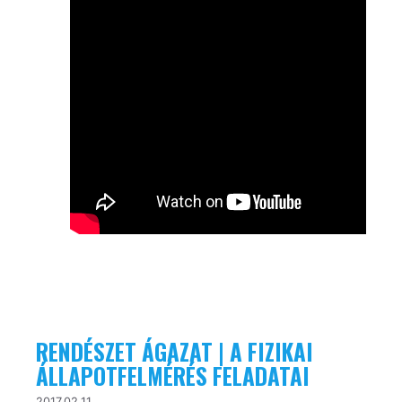
RENDÉSZET ÁGAZAT | A FIZIKAI
ÁLLAPOTFELMÉRÉS FELADATAI
2017.02.11.