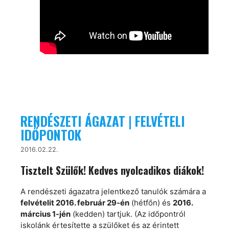
RENDÉSZETI ÁGAZAT | FELVÉTELI
IDŐPONTOK
2016.02.22.
Tisztelt Szülők! Kedves nyolcadikos diákok!
A rendészeti ágazatra jelentkező tanulók számára a
felvételit 2016. február 29-én
(hétfőn) és
2016.
március 1-jén
(kedden) tartjuk. (Az időpontról
iskolánk értesítette a szülőket és az érintett