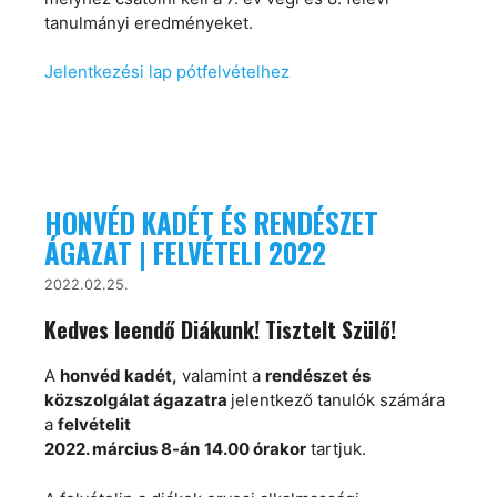
tanulmányi eredményeket.
Jelentkezési lap pótfelvételhez
HONVÉD KADÉT ÉS RENDÉSZET
ÁGAZAT | FELVÉTELI 2022
2022.02.25.
Kedves leendő Diákunk! Tisztelt Szülő!
A
honvéd kadét,
valamint a
rendészet és
közszolgálat ágazatra
jelentkező tanulók számára
a
felvételit
2022. március 8-án
14.00 órakor
tartjuk.